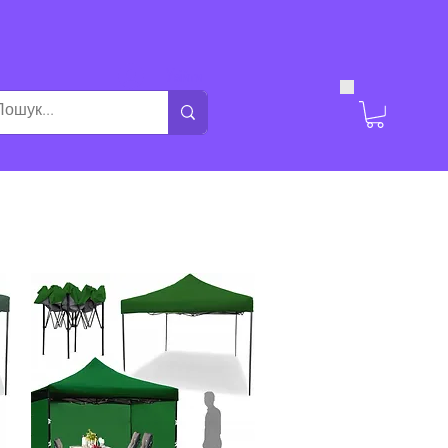
Увійти