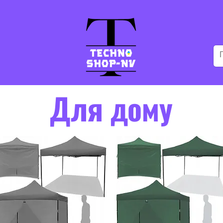
Для дому