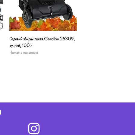
Садовий збирач листя Gardlov 26309,
Швидкий перегляд
ручний, 100 л
Немає в наявності