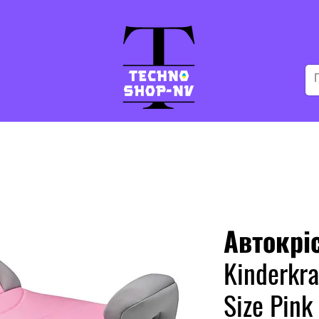
Автокрі
Kinderkra
Size Pink