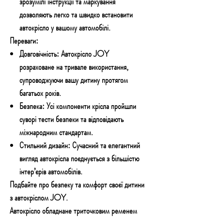
зрозумілі інструкції та маркування
дозволяють легко та швидко встановити
автокрісло у вашому автомобілі.
Переваги:
Довговічність:
Автокрісло JOY
розраховане на тривале використання,
супроводжуючи вашу дитину протягом
багатьох років.
Безпека:
Усі компоненти крісла пройшли
суворі тести безпеки та відповідають
міжнародним стандартам.
Стильний дизайн:
Сучасний та елегантний
вигляд автокрісла поєднується з більшістю
інтер’єрів автомобілів.
Подбайте про безпеку та комфорт своєї дитини
з автокріслом JOY.
Автокрісло обладнане триточковим ременем