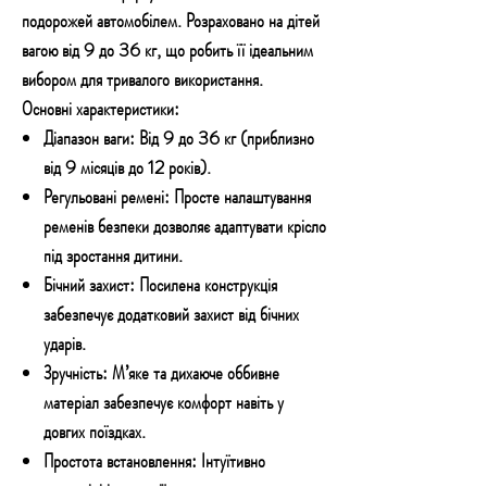
подорожей автомобілем. Розраховано на дітей
вагою від 9 до 36 кг, що робить її ідеальним
вибором для тривалого використання.
Основні характеристики:
Діапазон ваги:
Від 9 до 36 кг (приблизно
від 9 місяців до 12 років).
Регульовані ремені:
Просте налаштування
ременів безпеки дозволяє адаптувати крісло
під зростання дитини.
Бічний захист:
Посилена конструкція
забезпечує додатковий захист від бічних
ударів.
Зручність:
М’яке та дихаюче оббивне
матеріал забезпечує комфорт навіть у
довгих поїздках.
Простота встановлення:
Інтуїтивно