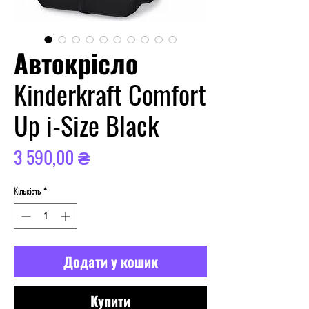
Автокрісло
Kinderkraft Comfort
Up i-Size Black
Ціна
3 590,00 ₴
Кількість
*
Додати у кошик
Купити