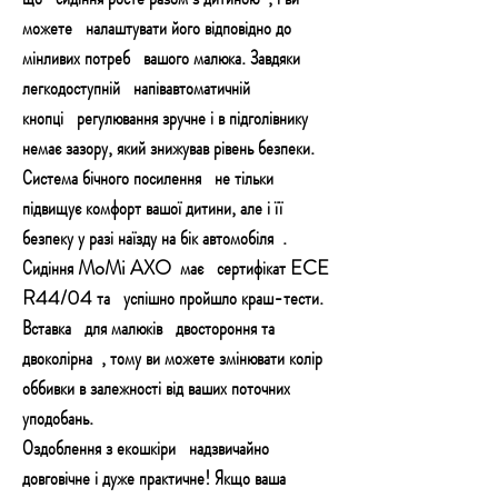
можете налаштувати його відповідно до
мінливих потреб вашого малюка. Завдяки
легкодоступній напівавтоматичній
кнопці регулювання зручне і в підголівнику
немає зазору, який знижував рівень безпеки.
Система бічного посилення не тільки
підвищує комфорт вашої дитини, але і її
безпеку у разі наїзду на бік автомобіля .
Сидіння MoMi AXO має сертифікат ECE
R44/04 та успішно пройшло краш-тести.
Вставка для малюків двостороння та
двоколірна , тому ви можете змінювати колір
оббивки в залежності від ваших поточних
уподобань.
Оздоблення з екошкіри надзвичайно
довговічне і дуже практичне! Якщо ваша