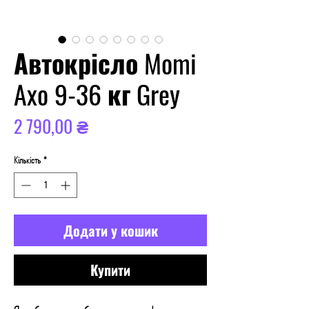
Автокрісло Momi
Axo 9-36 кг Grey
Ціна
2 790,00 ₴
Кількість
*
Додати у кошик
Купити