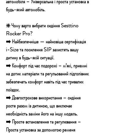
автомобіля – Універсальна і проста установка в
будь-який автомобіль.
❇️ Чому варто вибрати сидіння Sesttino
Rocker Pro?
➡️ Найбезпечніше — найновіша сертифікація
i-Size та посилення SIP захистять вашу
дитину в будь-якій ситуації.
➡️ Комфорт під час подорожі – м’які, приємні
на дотик матеріали та регульований підголівник
забезпечать комфорт навіть під час тривалих
поїздок.
➡️ Довгострокове використання – сидіння
росте разом із дитиною, що виключає
необхідність заміни його на іншу модель.
➡️ Просте встановлення та регулювання –
Проста установка за допомогою ременя