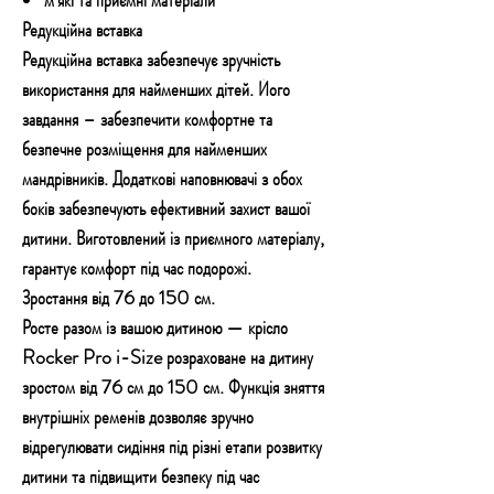
Редукційна вставка
Редукційна вставка забезпечує зручність
використання для найменших дітей. Його
завдання – забезпечити комфортне та
безпечне розміщення для найменших
мандрівників. Додаткові наповнювачі з обох
боків забезпечують ефективний захист вашої
дитини. Виготовлений із приємного матеріалу,
гарантує комфорт під час подорожі.
Зростання від 76 до 150 см.
Росте разом із вашою дитиною — крісло
Rocker Pro i-Size розраховане на дитину
зростом від 76 см до 150 см. Функція зняття
внутрішніх ременів дозволяє зручно
відрегулювати сидіння під різні етапи розвитку
дитини та підвищити безпеку під час