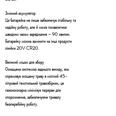
Змінний акумулятор
Ця батарейка не лише забезпечує стабільну та
надійну роботу, але й може похвалитися
швидким часом заряджання – 90 хвилин.
Батарейку можна замінити на інші продукти
лінійки 20V CR20.
Великий мішок для збору
Оснащена системою заднього викиду, яка
спрямовує скошену траву в місткий 45-
літровий текстильний травозбірник, ця
газонокосарка мінімізує перерви для
спорожнення, забезпечуючи тривалу
безперебійну роботу.