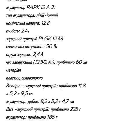
акумулятор PAPK 12 A 3:
тип акумулятора: літій-іонний
номінальна напруга: 12 В
ємність: 2 Ач
зарядний пристрій PLGK 12 А3
споживана потужність: 50 Вт
струм зарядки: 2,4 А
час заряджання (12 В/2 Ач): приблизно 60 хв
матеріал
пластик, скловолокно
Розміри – зарядний пристрій: приблизно 11,8
x 5,2 x 9,5 см
акумулятор: добре. 8,2 х 5,2 х 4,7 см
Вага -зарядний пристрій: приблизно 225 г
акумулятор: приблизно 185 г