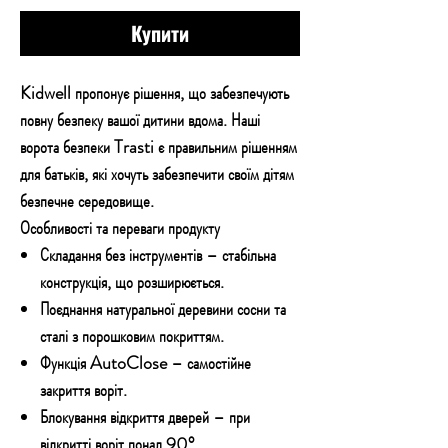
Купити
Kidwell пропонує рішення, що забезпечують
повну безпеку вашої дитини вдома. Наші
ворота безпеки Trasti є правильним рішенням
для батьків, які хочуть забезпечити своїм дітям
безпечне середовище.
Особливості та переваги продукту
Складання без інструментів – стабільна
конструкція, що розширюється.
Поєднання натуральної деревини сосни та
сталі з порошковим покриттям.
Функція AutoClose – самостійне
закриття воріт.
Блокування відкриття дверей – при
відкритті воріт понад 90°