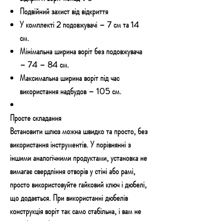
Подвійний захист від відкриття
У комплекті 2 подовжувачі – 7 см та 14
см.
Мінімальна ширина воріт без подовжувача
– 74 – 84 см.
Максимальна ширина воріт під час
використання надбудов – 105 см.
Просте складання
Встановити шлюз можна швидко та просто, без
використання інструментів. У порівнянні з
іншими аналогічними продуктами, установка не
вимагає свердління отворів у стіні або рамі,
просто використовуйте гайковий ключ і дюбелі,
що додається. При використанні дюбелів
конструкція воріт так само стабільна, і вам не