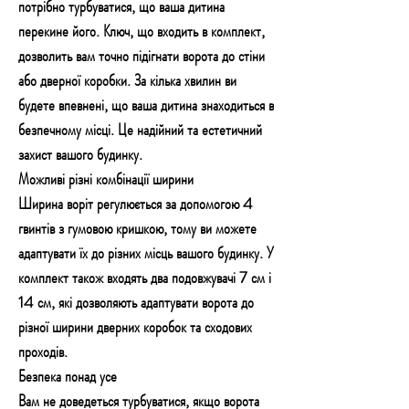
потрібно турбуватися, що ваша дитина
перекине його. Ключ, що входить в комплект,
дозволить вам точно підігнати ворота до стіни
або дверної коробки. За кілька хвилин ви
будете впевнені, що ваша дитина знаходиться в
безпечному місці. Це надійний та естетичний
захист вашого будинку.
Можливі різні комбінації ширини
Ширина воріт регулюється за допомогою 4
гвинтів з гумовою кришкою, тому ви можете
адаптувати їх до різних місць вашого будинку. У
комплект також входять два подовжувачі 7 см і
14 см, які дозволяють адаптувати ворота до
різної ширини дверних коробок та сходових
проходів.
Безпека понад усе
Вам не доведеться турбуватися, якщо ворота