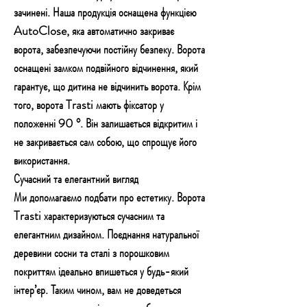
зачинені. Наша продукція оснащена функцією
AutoClose, яка автоматично закриває
ворота, забезпечуючи постійну безпеку. Ворота
оснащені замком подвійного відчинення, який
гарантує, що дитина не відчинить ворота. Крім
того, ворота Trasti мають фіксатор у
положенні 90 °. Він залишається відкритим і
не закривається сам собою, що спрощує його
використання.
Сучасний та елегантний вигляд
Ми допомагаємо подбати про естетику. Ворота
Trasti характеризуються сучасним та
елегантним дизайном. Поєднання натуральної
деревини сосни та сталі з порошковим
покриттям ідеально впишеться у будь-який
інтер’єр. Таким чином, вам не доведеться