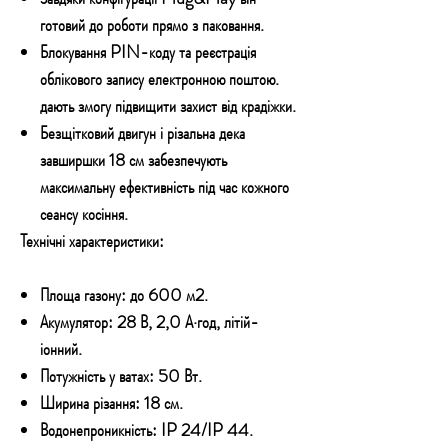
готовий до роботи прямо з паковання.
Блокування PIN-коду та реєстрація
облікового запису електронною поштою.
дають змогу підвищити захист від крадіжки.
Безщітковий двигун і різальна дека
завширшки 18 см забезпечують
максимальну ефективність під час кожного
сеансу косіння.
Технічні характеристики:
Площа газону: до 600 м2.
Акумулятор: 28 В, 2,0 А·год, літій-
іонний.
Потужність у ватах: 50 Вт.
Ширина різання: 18 см.
Водонепроникність: IP 24/IP 44.