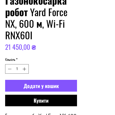
Газонокосарка
робот Yard Force
NX, 600 м, Wi-Fi
RNX60I
Ціна
21 450,00 ₴
Кількість
*
Додати у кошик
Купити