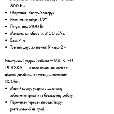
800 Нм
Обертання: ліворуч/праворуч
Наконечник гнізда: 1/2″
Потужність: 2100 Вт
Максимальні обороти: 2100 об/хв.
Вага: 4 кг
Товстий шнур живлення: близько 2 м
Електричний ударний гайковерт MAJSTER
POLSKA –
це нове покоління ключів з
цікавим дизайном із крутящим моментом
800hm
Міцний корпус ударного механізму
забезпечує тривалу та безаварійну роботу.
Перемикач передач вперед/ліворуч
розташований на ручці.