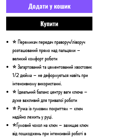
Додати у кошик
Купити
⭐ Перемикач передач праворуч/ліворуч
розташований прямо над пальцями –
великий комфорт роботи
⭐ Загартований та цементований хвостовик
1/2 дюйма – не деформується навіть при
інтенсивному використанні.
⭐ Ідеальний баланс центру ваги ключа –
дуже важливий для тривалої роботи
⭐ Ручка із гумовим покриттям – ключ
надійно лежить у руці.
⭐Гумовий чохол на ключ – захищає ключ
від пошкоджень при інтенсивній роботі в