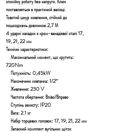
спокійну роботу без напруги. Ключ
поставляється в практичній валізці.
Товстий шнур живлення, стійкий до
пошкоджень довжиною 2,7 М
4 ударні насадки з хром-ванадієвої сталі 17,
19, 21, 22 мм
Технічні характеристики:
Максимальний момент, що крутить:
720Nm
Потужність: 0,45kW
Наконечник ковпачка: 1/2″
Живлення: 230 V
Частота обертання: Вліво/Вправо
Ступінь захисту: IP20
Вага: 2.1 кг
Набір торцевих головок: 17, 19, 21, 22 мм
Запасний комплект вугільних щіток