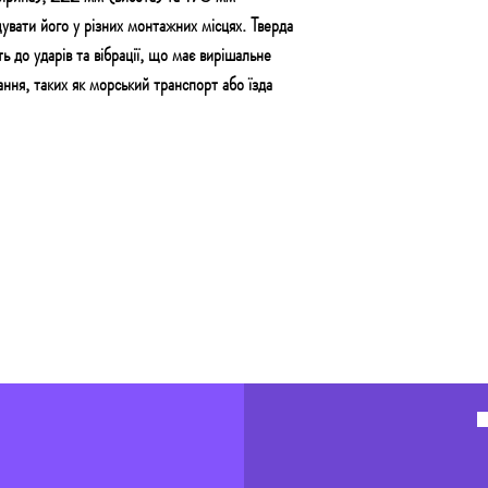
увати його у різних монтажних місцях. Тверда
ть до ударів та вібрації, що має вирішальне
ння, таких як морський транспорт або їзда