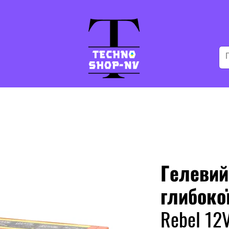
Гелевий
глибоко
Rebel 12