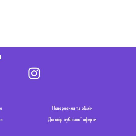
н
Повернення та обмін
ти
Договір публічної оферти