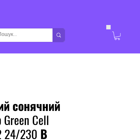
Увійти
ий сонячний
 Green Cell
2 24/230 В