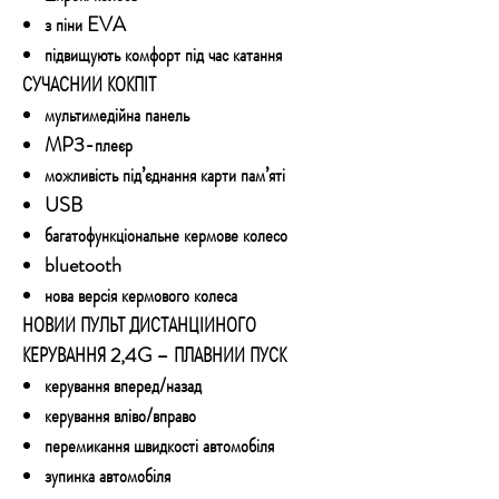
з піни EVA
підвищують комфорт під час катання
СУЧАСНИЙ КОКПІТ
мультимедійна панель
MP3-плеєр
можливість під’єднання карти пам’яті
USB
багатофункціональне кермове колесо
bluetooth
нова версія кермового колеса
НОВИЙ ПУЛЬТ ДИСТАНЦІЙНОГО
КЕРУВАННЯ 2,4G – ПЛАВНИЙ ПУСК
керування вперед/назад
керування вліво/вправо
перемикання швидкості автомобіля
зупинка автомобіля