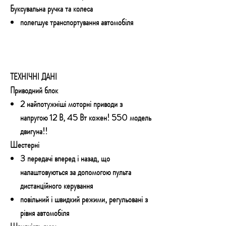
Буксувальна ручка та колеса
полегшує транспортування автомобіля
ТЕХНІЧНІ ДАНІ
Приводний блок
2 найпотужніші моторні приводи з
напругою 12 В, 45 Вт кожен! 550 модель
двигуна!!
Шестерні
3 передачі вперед і назад, що
налаштовуються за допомогою пульта
дистанційного керування
повільний і швидкий режими, регульовані з
рівня автомобіля