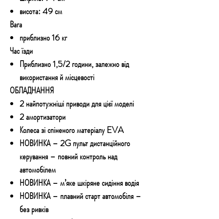
висота: 49 см
Вага
приблизно 16 кг
Час їзди
Приблизно 1,5/2 години, залежно від
використання й місцевості
ОБЛАДНАННЯ
2 найпотужніші приводи для цієї моделі
2 амортизатори
Колеса зі спіненого матеріалу EVA
НОВИНКА – 2G пульт дистанційного
керування – повний контроль над
автомобілем
НОВИНКА – м’яке шкіряне сидіння водія
НОВИНКА – плавний старт автомобіля –
без ривків