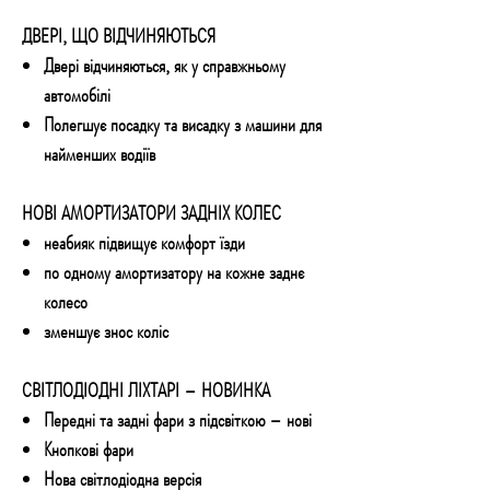
ДВЕРІ, ЩО ВІДЧИНЯЮТЬСЯ
Двері відчиняються, як у справжньому
автомобілі
Полегшує посадку та висадку з машини для
найменших водіїв
НОВІ АМОРТИЗАТОРИ ЗАДНІХ КОЛЕС
неабияк підвищує комфорт їзди
по одному амортизатору на кожне заднє
колесо
зменшує знос коліс
СВІТЛОДІОДНІ ЛІХТАРІ – НОВИНКА
Передні та задні фари з підсвіткою – нові
Кнопкові фари
Нова світлодіодна версія