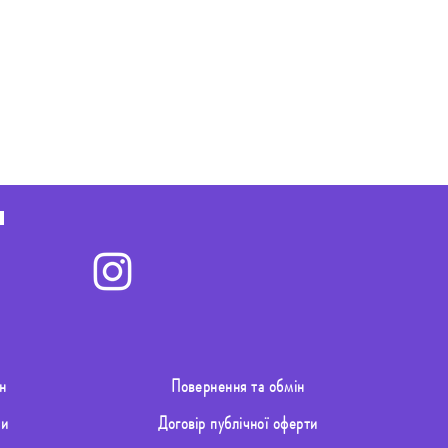
н
Повернення та обмін
ти
Договір публічної оферти