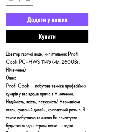
Додати у кошик
Купити
Дозатор гарячої води, кип’ятильник Profi
Cook PC-HWS 1145 (4л, 2600Вт,
Німеччина)
Опис:
Profi Cook – побутова техніка професійних
кухарів у вас вдома прямо з Німеччини.
Надійність, якість, потужність! Нержавіюча
сталь, сучасний дизайн, компактний розмір. З
такою побутовою технікою Ви приготуєте
будь-які складні страви легко і швидко.