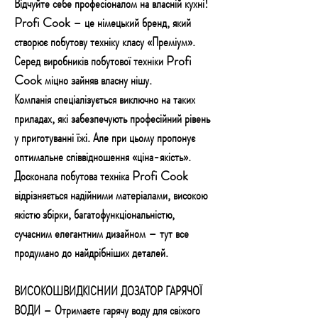
Відчуйте себе професіоналом на власній кухні!
Profi Cook – це німецький бренд, який
створює побутову техніку класу «Преміум».
Серед виробників побутової техніки Profi
Cook міцно зайняв власну нішу.
Компанія спеціалізується виключно на таких
приладах, які забезпечують професійний рівень
у приготуванні їжі. Але при цьому пропонує
оптимальне співвідношення «ціна-якість».
Досконала побутова техніка Profi Cook
відрізняється надійними матеріалами, високою
якістю збірки, багатофункціональністю,
сучасним елегантним дизайном – тут все
продумано до найдрібніших деталей.
ВИСОКОШВИДКІСНИЙ ДОЗАТОР ГАРЯЧОЇ
ВОДИ – Отримаєте гарячу воду для свіжого