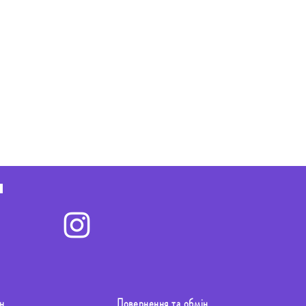
н
Повернення та обмін