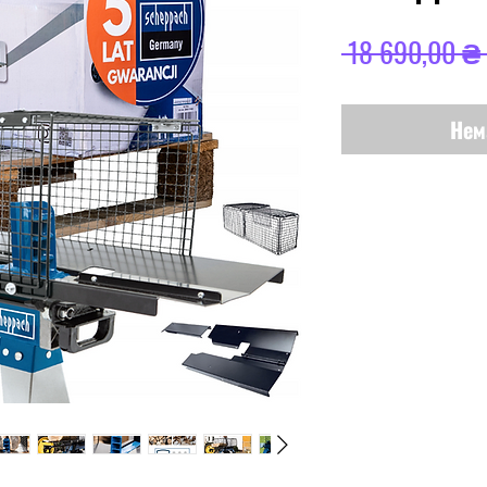
 18 690,00 ₴ 
Нем