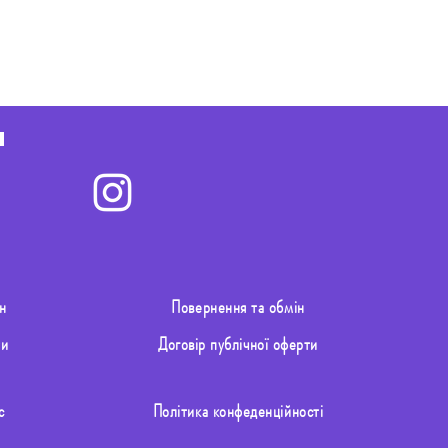
н
Повернення та обмін
ти
Договір публічної оферти
с
Політика конфеденційності