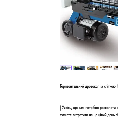
Горизонтальний дровокол із кліт
| Уявіть, що вам потрібно розколоти 
можете витратити на це цілий день 