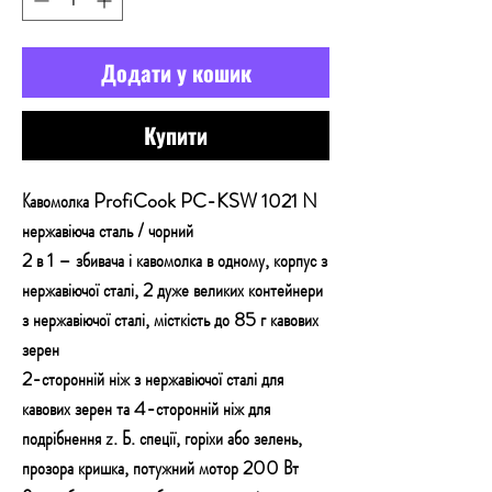
Додати у кошик
Купити
Кавомолка ProfiCook PC-KSW 1021 N
нержавіюча сталь / чорний
2 в 1 – збивача і кавомолка в одному, корпус з
нержавіючої сталі, 2 дуже великих контейнери
з нержавіючої сталі, місткість до 85 г кавових
зерен
2-сторонній ніж з нержавіючої сталі для
кавових зерен та 4-сторонній ніж для
подрібнення z. Б. спеції, горіхи або зелень,
прозора кришка, потужний мотор 200 Вт