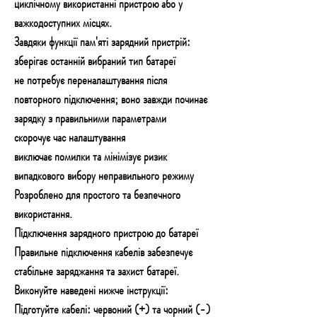
циклічному використанні пристрою або у
важкодоступних місцях.
Завдяки функції пам'яті зарядний пристрій:
зберігає останній вибраний тип батареї
не потребує переналаштування після
повторного підключення; воно завжди починає
зарядку з правильними параметрами
скорочує час налаштування
виключає помилки та мінімізує ризик
випадкового вибору неправильного режиму
Розроблено для простого та безпечного
використання.
Підключення зарядного пристрою до батареї
Правильне підключення кабелів забезпечує
стабільне заряджання та захист батареї.
Виконуйте наведені нижче інструкції:
Підготуйте кабелі: червоний (+) та чорний (-)