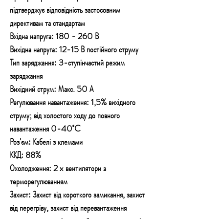
підтверджує відповідність застосовним
директивам та стандартам
Вхідна напруга: 180 - 260 В
Вихідна напруга: 12-15 В постійного струму
Тип заряджання: 3-ступінчастий режим
заряджання
Вихідний струм: Макс. 50 А
Регулювання навантаження: 1,5% вихідного
струму; від холостого ходу до повного
навантаження 0-40˚C
Роз'єм: Кабелі з клемами
ККД: 88%
Охолодження: 2 x вентилятори з
терморегулюванням
Захист: Захист від короткого замикання, захист
від перегріву, захист від перевантаження