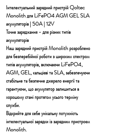
Інтелектуальний зарядний пристрій Qoltec
Monolith для LiFePO4 AGM GEL SLA
акумуляторів | 50A | 12V
Точне заряджання - для різних типів
акумуляторів
Наш зарядний пристрій Monolith розроблено
для безперебійної роботи з широким спектром
типів акумуляторів, включаючи LiFePO4,
AGM, GEL, кальцієві та SLA, забезпечуючи
стабільне та безпечне джерело енергії та
гарантуючи, що акумулятор залишиться в
хорошому стані протягом усього терміну
служби.
Відкрийте для себе унікальну потужність
інтелектуальної зарядки із зарядним пристроєм
Monolith.