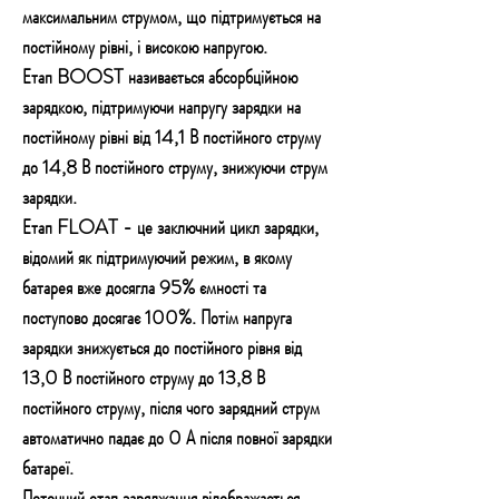
максимальним струмом, що підтримується на
постійному рівні, і високою напругою.
Етап BOOST називається абсорбційною
зарядкою, підтримуючи напругу зарядки на
постійному рівні від 14,1 В постійного струму
до 14,8 В постійного струму, знижуючи струм
зарядки.
Етап FLOAT - це заключний цикл зарядки,
відомий як підтримуючий режим, в якому
батарея вже досягла 95% ємності та
поступово досягає 100%. Потім напруга
зарядки знижується до постійного рівня від
13,0 В постійного струму до 13,8 В
постійного струму, після чого зарядний струм
автоматично падає до 0 А після повної зарядки
батареї.
Поточний етап заряджання відображається