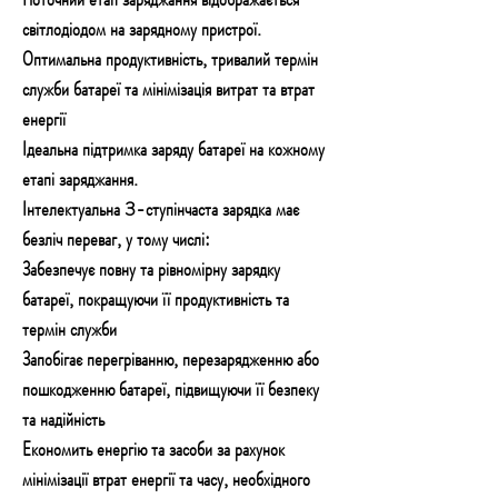
світлодіодом на зарядному пристрої.
Оптимальна продуктивність, тривалий термін
служби батареї та мінімізація витрат та втрат
енергії
Ідеальна підтримка заряду батареї на кожному
етапі заряджання.
Інтелектуальна 3-ступінчаста зарядка має
безліч переваг, у тому числі:
Забезпечує повну та рівномірну зарядку
батареї, покращуючи її продуктивність та
термін служби
Запобігає перегріванню, перезарядженню або
пошкодженню батареї, підвищуючи її безпеку
та надійність
Економить енергію та засоби за рахунок
мінімізації втрат енергії та часу, необхідного