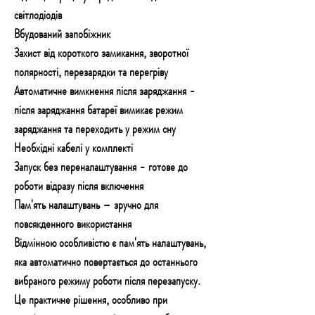
світлодіодів
Вбудований запобіжник
Захист від короткого замикання, зворотної
полярності, перезарядки та перегріву
Автоматичне вимкнення після заряджання -
після заряджання батареї вимикає режим
заряджання та переходить у режим сну
Необхідні кабелі у комплекті
Запуск без переналаштування - готове до
роботи відразу після включення
Пам'ять налаштувань – зручно для
повсякденного використання
Відмінною особливістю є пам'ять налаштувань,
яка автоматично повертається до останнього
вибраного режиму роботи після перезапуску.
Це практичне рішення, особливо при