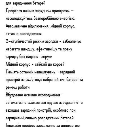
для заряджання батареї
Довіртеся нашим зарядним пристроям –
насолоджуйтесь безперебійною енергією.
Автоматичне відключення, міцний корпус,
активне охолодження
3-ступінчастий режим зарядки - забезпечує
набагато швидшу, ефективнішу та повну
зарядку без падіння напруги
Міцний корпус - стійкий до корозії
Пам'ять останніх налаштувань - зарядний
пристрій запам'ятовує вибраний тип батареї та
режим роботи
Вбудоване активне охолодження -
автоматично вмикається під час заряджання та
захищає зарядний пристрій, особливо при
зарядженні сильно розряджених батарей
Індикація процесу заряджання за допомогою