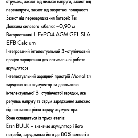
струмом, захист від низької напруги, захист від
перенапруги, захист від зворотної полярності
Захист від перезаряджання батареї: Так
Довжина силового кабелю: ~0,90 м
Використання: LiFePO4 AGM GEL SLA
EFB Calcium
Інтегрований інтелектуальний 3-ступінчастий
процес заряджання для оптимальної роботи
акумулятора
Інтелектуальний зарядний пристрій Monolith
заряджає ваш акумулятор за допомогою
інтелектуальної 3-ступінчастої зарядки, яка
регулює напругу та струм заряджання залежно
від поточного рівня заряду акумулятора.
Вона складається із трьох етапів:
Етап BULK - визначає акумулятор і його
потреби, заряджаючи його до 80% ємності з