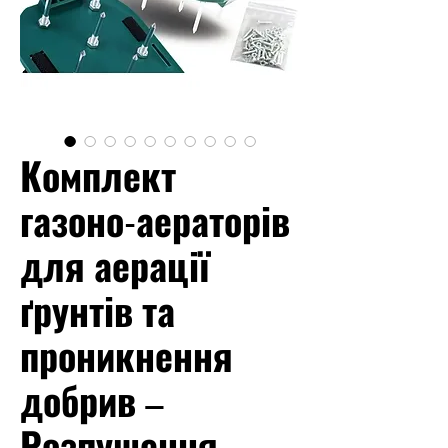
Комплект
газоно-аераторів
для аерації
ґрунтів та
проникнення
добрив –
Розпушення