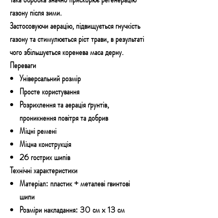
газону після зими.
Застосовуючи аерацію, підвищується гнучкість
газону та стимулюється ріст трави, в результаті
чого збільшується коренева маса дерну.
Переваги
Універсальний розмір
Просте користування
Розрихлення та аерація ґрунтів,
проникнення повітря та добрив
Міцні ремені
Міцна конструкція
26 гострих шипів
Технічні характеристики
Матеріал: пластик + металеві гвинтові
шипи
Розміри накладання: 30 см x 13 см