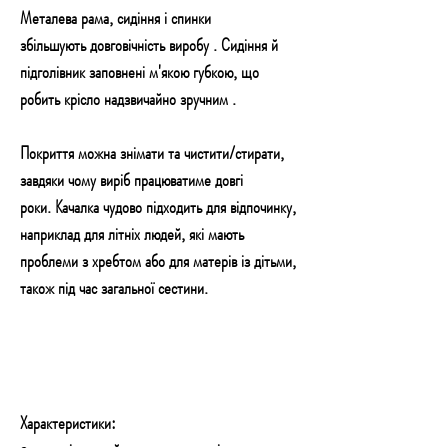
Металева рама, сидіння і спинки
збільшують довговічність виробу . Сидіння й
підголівник заповнені м'якою губкою, що
робить крісло надзвичайно зручним .
Покриття можна знімати та чистити/стирати,
завдяки чому виріб працюватиме довгі
роки. Качалка чудово підходить для відпочинку,
наприклад для літніх людей, які мають
проблеми з хребтом або для матерів із дітьми,
також під час загальної сестини.
Характеристики: