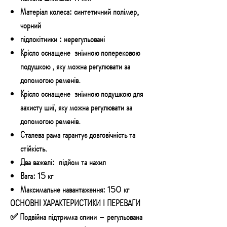
Матеріал колеса: синтетичний полімер,
чорний
підлокітники : нерегульовані
Крісло оснащене знімною поперековою
подушкою , яку можна регулювати за
допомогою ременів.
Крісло оснащене знімною подушкою для
захисту шиї, яку можна регулювати за
допомогою ременів.
Сталева рама гарантує довговічність та
стійкість.
Два важелі: підйом та нахил
Вага: 15 кг
Максимальне навантаження: 150 кг
ОСНОВНІ ХАРАКТЕРИСТИКИ І ПЕРЕВАГИ
✅ Подвійна підтримка спини – регульована