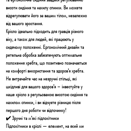
висоти сидіння та нахилу спинки. Ви можете
відрегулювати його за вашим тілом, незалежно
від вашого зростання.
Крісло ідеально підходить для гравців різного
віку, а також для людей, які працюють у
сидячому положенні. Ергономічний дизайн та
ретельна обробка забезпечують оптимальне
положення хребта, що позитивно позначається
на комфорті використання та здоров’я хребта.
Не витрачайте час на незручні стільці, які
шкідливі для вашого здоров’я – інвестуйте у
наше крісло з регульованою висотою сидіння та
нахилом спинки, і ви відчуєте різницю після
першого дня роботи чи відпочинку!
✔️ Зручні та м’які підлокітники
Підлокітники в кріслі — елемент, на який ми