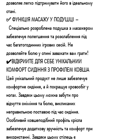
дозволяє легко підтримувати його в ідеальному
стані.
✅ ФУНКЦІЯ МАСАЖУ У ПОДУШЦІ –
Спеціально розроблена подушка з масажером
забезпечує полегшення та розслаблення під
час багатогодинних ігрових сесій. Не
дозволяйте болю у спині заважати вам грати!
✔️ВІДКРИЙТЕ ДЛЯ СЕБЕ УНІКАЛЬНИЙ
КОМФОРТ СИДІННЯ З ПРОФІЛЕМ КОВША
Цей унікальний продукт не лише забезпечує
комфортне сидіння, а й покращує кровообіг у
ногах. Завдяки цьому можна забути про
відчуття оніміння та болю, викликаних
неправильною поставою під час сидіння.
Особливий ковшеподібний профіль крісла
забезпечує додаткову зручність та комфорт при
використанні. Завдяки цьому стілець є