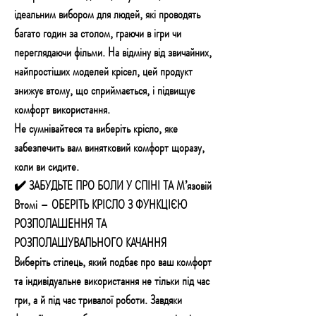
ідеальним вибором для людей, які проводять
багато годин за столом, граючи в ігри чи
переглядаючи фільми. На відміну від звичайних,
найпростіших моделей крісел, цей продукт
знижує втому, що сприймається, і підвищує
комфорт використання.
Не сумнівайтеся та виберіть крісло, яке
забезпечить вам винятковий комфорт щоразу,
коли ви сидите.
✔️ ЗАБУДЬТЕ ПРО БОЛИ У СПІНІ ТА М’язовій
Втомі – ОБЕРІТЬ КРІСЛО З ФУНКЦІЄЮ
РОЗПОЛАШЕННЯ ТА
РОЗПОЛАШУВАЛЬНОГО КАЧАННЯ
Виберіть стілець, який подбає про ваш комфорт
та індивідуальне використання не тільки під час
гри, а й під час тривалої роботи. Завдяки