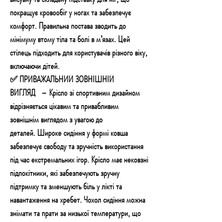
покращує кровообіг у ногах та забезпечує
комфорт. Правильна постава зводить до
мінімуму втому тіла та болі в м’язах. Цей
стілець підходить для користувачів різного віку,
включаючи дітей.
✅ ПРИВАЖАЛЬНИЙ ЗОВНІШНІЙ
ВИГЛЯД – Крісло зі спортивним дизайном
відрізняється цікавим та привабливим
зовнішнім виглядом з увагою до
деталей. Широке сидіння у формі ковша
забезпечує свободу та зручність використання
під час екстремальних ігор. Крісло має нековзні
підлокітники, які забезпечують зручну
підтримку та зменшують біль у лікті та
навантаження на хребет. Чохол сидіння можна
знімати та прати за низької температури, що