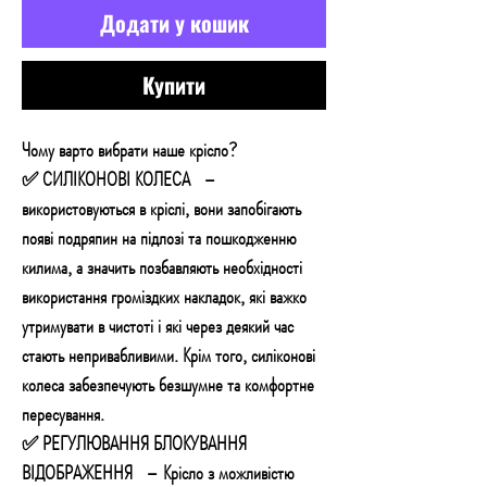
Додати у кошик
Купити
Чому варто вибрати наше крісло?
✅ СИЛІКОНОВІ КОЛЕСА –
використовуються в кріслі, вони запобігають
появі подряпин на підлозі та пошкодженню
килима, а значить позбавляють необхідності
використання громіздких накладок, які важко
утримувати в чистоті і які через деякий час
стають непривабливими. Крім того, силіконові
колеса забезпечують безшумне та комфортне
пересування.
✅ РЕГУЛЮВАННЯ БЛОКУВАННЯ
ВІДОБРАЖЕННЯ – Крісло з можливістю