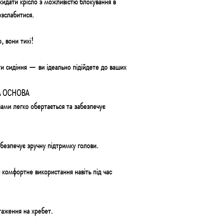
кидати крісло з можливістю блокування в
озслабитися.
, вони тихі!
и сидіння — ви ідеально підійдете до ваших
А ОСНОВА
ами легко обертається та забезпечує
абезпечує зручну підтримку голови.
комфортне використання навіть під час
таження на хребет.