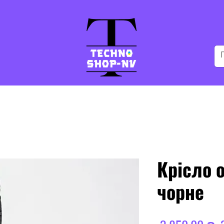
Крісло о
чорне