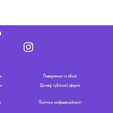
н
Повернення та обмін
ти
Договір публічної оферти
с
Політика конфеденційності