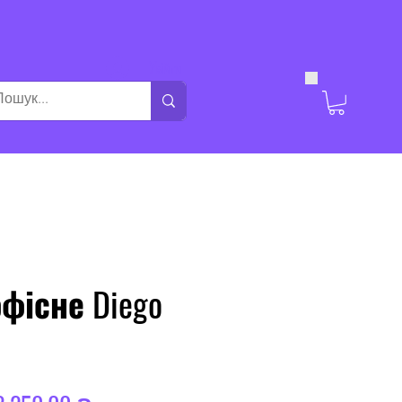
Увійти
фісне Diego