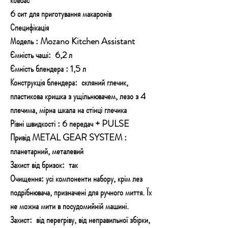
6 сит для приготування макаронів
Специфікація
Модель : Mozano Kitchen Assistant
Ємність чаші: 6,2 л
Ємність блендера : 1,5 л
Конструкція блендера: скляний глечик,
пластикова кришка з ущільнювачем, лезо з 4
плечима, мірна шкала на стінці глечика
Рівні швидкості : 6 передач + PULSE
Привід METAL GEAR SYSTEM :
планетарний, металевий
Захист від бризок: так
Очищення: усі компоненти набору, крім лез
подрібнювача, призначені для ручного миття. Їх
не можна мити в посудомийній машині.
Захист: від перегріву, від неправильної збірки,