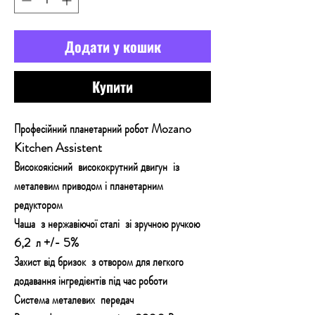
Додати у кошик
Купити
Професійний планетарний робот Mozano
Kitchen Assistent
Високоякісний висококрутний двигун із
металевим приводом і планетарним
редуктором
Чаша з нержавіючої сталі зі зручною ручкою
6,2 л +/- 5%
Захист від бризок з отвором для легкого
додавання інгредієнтів під час роботи
Система металевих передач