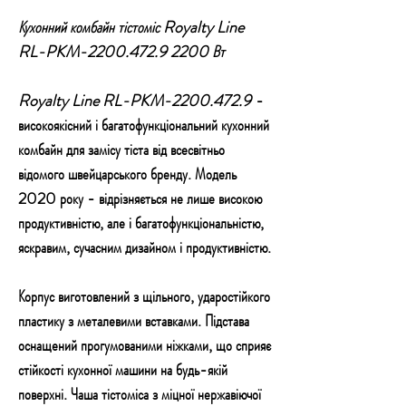
Кухонний комбайн тістоміс Royalty Line
RL-PKM-2200.472.9 2200 Вт
Royalty Line RL-PKM-2200.472.9
-
високоякісний і багатофункціональний кухонний
комбайн для замісу тіста від всесвітньо
відомого швейцарського бренду. Модель
2020 року - відрізняється не лише високою
продуктивністю, але і багатофункціональністю,
яскравим, сучасним дизайном і продуктивністю.
Корпус виготовлений з щільного, ударостійкого
пластику з металевими вставками. Підстава
оснащений прогумованими ніжками, що сприяє
стійкості кухонної машини на будь-якій
поверхні. Чаша тістоміса з міцної нержавіючої