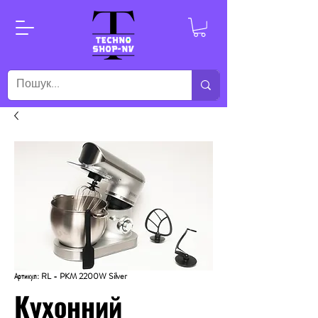
Артикул: RL - PKM 2200W Silver
Кухонний