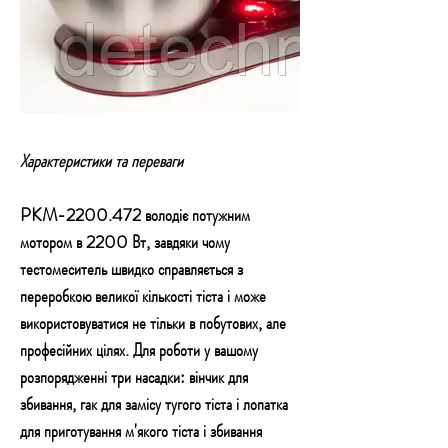
Характеристики та переваги
PKM-2200.472 володіє потужним
мотором в 2200 Вт, завдяки чому
тестомеситель швидко справляється з
переробкою великої кількості тіста і може
використовуватися не тільки в побутових, але
професійних цілях. Для роботи у вашому
розпорядженні три насадки: вінчик для
збивання, гак для замісу тугого тіста і лопатка
для приготування м'якого тіста і збивання