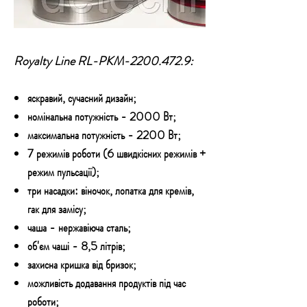
Royalty Line RL-PKM-2200.472.9:
яскравий, сучасний дизайн;
номінальна потужність - 2000 Вт;
максимальна потужність - 2200 Вт;
7 режимів роботи (6 швидкісних режимів +
режим пульсації);
три насадки: віночок, лопатка для кремів,
гак для замісу;
чаша - нержавіюча сталь;
об'єм чаші - 8,5 літрів;
захисна кришка від бризок;
можливість додавання продуктів під час
роботи;