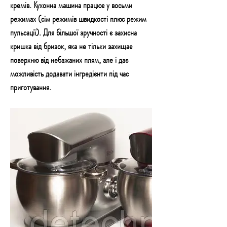
кремів. Кухонна машина працює у восьми
режимах (сім режимів швидкості плюс режим
пульсації). Для більшої зручності є захисна
кришка від бризок, яка не тільки захищає
поверхню від небажаних плям, але і дає
можливість додавати інгредієнти під час
приготування.