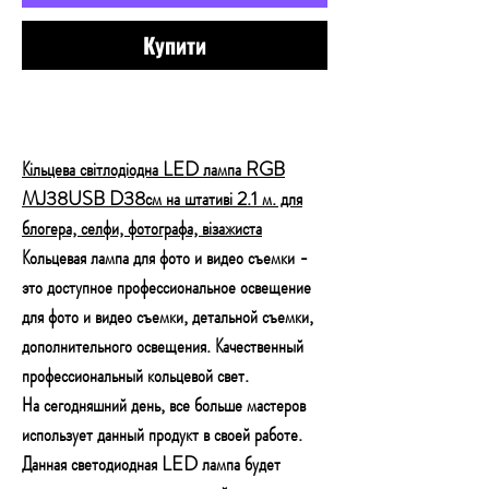
Купити
Кільцева світлодіодна LED лампа RGB
MJ38USB D38см на штативі 2.1 м. для
блогера, селфи, фотографа, візажиста
Кольцевая лампа для фото и видео съемки -
это доступное профессиональное освещение
для фото и видео съемки, детальной съемки,
дополнительного освещения. Качественный
профессиональный кольцевой свет.
На сегодняшний день, все больше мастеров
использует данный продукт в своей работе.
Данная
светодиодная LED лампа
будет