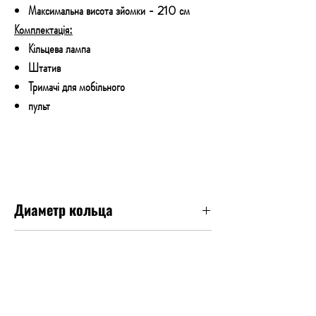
Максимальна висота зйомки - 210 см
Комплектація:
Кільцева лампа
Штатив
Тримачі для мобільного
пульт
Диаметр кольца
38
Цвет свечения
RGB