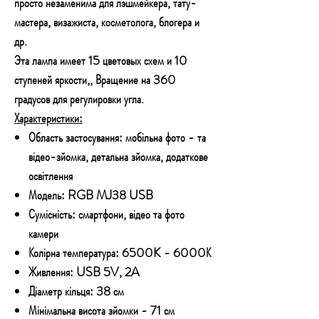
просто незаменима для лэшмейкера, тату-
мастера, визажиста, косметолога, блогера и
др.
Эта лампа имеет 15 цветовых схем и 10
ступеней яркости,, Вращение на 360
градусов для регулировки угла.
Характеристики:
Область застосування: мобільна фото - та
відео-зйомка, детальна зйомка, додаткове
освітлення
Модель: RGB MJ38 USB
Сумісність: смартфони, відео та фото
камери
Колірна температура: 6500K - 6000К
Живлення: USB 5V, 2A
Діаметр кільця: 38 см
Мінімальна висота зйомки - 71 см