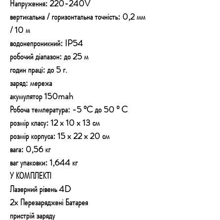
Напруження: 220-240V
вертикальна / горизонтальна точність: 0,2 мм
/ 10 м
водонепроникний: IP54
робочий діапазон: до 25 м
годин праці: до 5 г.
заряд: мережа
акумулятор 150mah
Робоча температура: -5 °C до 50 ° C
розмір класу: 12 x 10 x 13 см
розмір корпуса: 15 x 22 x 20 см
вага: 0,56 кг
ваг упаковки: 1,644 кг
У КОМПЛЕКТІ
Лазерний рівень 4D
2x Перезаряджені Батарея
пристрій заряду