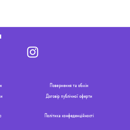
н
Повернення та обмін
ти
Договір публічної оферти
с
Політика конфеденційності