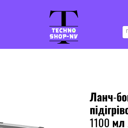
Ланч-бо
підігрів
1100 мл 