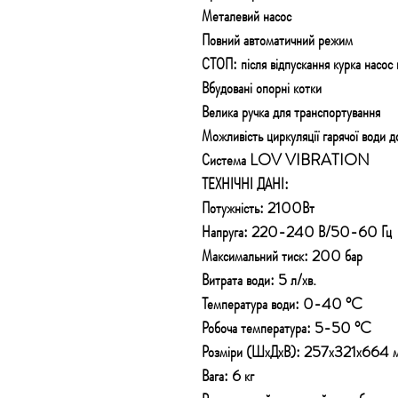
Металевий насос
Повний автоматичний режим
СТОП: після відпускання курка насос
Вбудовані опорні котки
Велика ручка для транспортування
Можливість циркуляції гарячої води 
Система LOV VIBRATION
ТЕХНІЧНІ ДАНІ:
Потужність: 2100Вт
Напруга: 220-240 В/50-60 Гц
Максимальний тиск: 200 бар
Витрата води: 5 л/хв.
Температура води: 0-40 °C
Робоча температура: 5-50 °C
Розміри (ШхДхВ): 257х321х664 
Вага: 6 кг