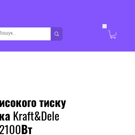
Увійти
исокого тиску
а Kraft&Dele
 2100Вт