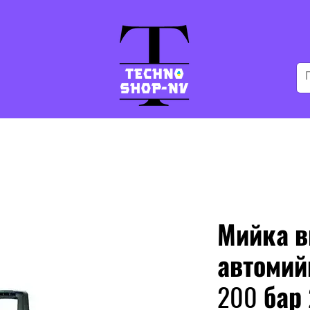
Мийка в
автомийк
200 бар