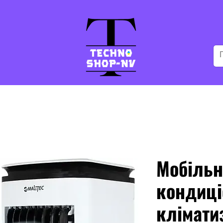
Мобільн
кондиці
клімати