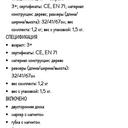
3+; сертификаты: CE, EN 71; материал
конструкции: дерево; размеры (длина/
ширина/высота): 32/41/67см; вес
комплекта: 1,2 кг; вес с упаковкой: 1,5 кг.
СПЕЦИФИКАЦИЯ
возраст: 3+
сертификаты: CE, EN 71
материал конструкции: дерево
размеры (длина/ширина/высота):
32/41/67см
вес комплекта: 1,2 кг
вес с упаковкой: 1,5 кг.
ВКЛЮЧЕНО
двусторонняя доска
маркер с магнитом
губка с магнитом