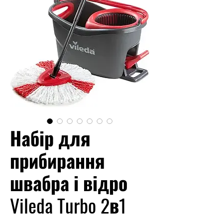
Набір для
прибирання
швабра і відро
Vileda Turbo 2в1