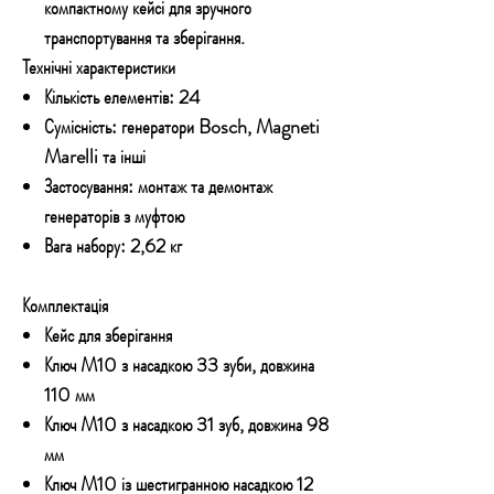
компактному кейсі для зручного
транспортування та зберігання.
Технічні характеристики
Кількість елементів:
24
Сумісність:
генератори Bosch, Magneti
Marelli та інші
Застосування:
монтаж та демонтаж
генераторів з муфтою
Вага набору:
2,62 кг
Комплектація
Кейс для зберігання
Ключ M10 з насадкою 33 зуби, довжина
110 мм
Ключ M10 з насадкою 31 зуб, довжина 98
мм
Ключ M10 із шестигранною насадкою 12