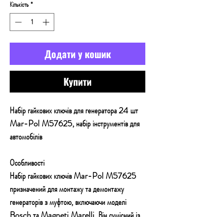
Кількість
*
Додати у кошик
Купити
Набір гайкових ключів для генератора 24 шт
Mar-Pol M57625, набір інструментів для
автомобілів
Особливості
Набір гайкових ключів Mar-Pol M57625
призначений для монтажу та демонтажу
генераторів з муфтою, включаючи моделі
Bosch та Magneti Marelli. Він сумісний із