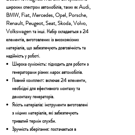
широким спектром автомобілів, таких як Audi,
BMW, Fiat, Mercedes, Opel, Porsche,
Renault, Peugeot, Seat, Skoda, Volvo,
Volkswagen та інші. Набір складається з 24
елементів, виготовлених із високоякісних
матеріалів, що забезпечують довговічність та
надійність у роботі.
Широка сумісність:
підходить для роботи з
генераторами різних марок автомобілів.
Повний комплект:
включає 24 елементи,
необхідні для ефективного монтажу та
демонтажу генераторів.
Якість матеріалів:
інструменти виготовлені
з міцних матеріалів, які забезпечують
тривалий термін служби.
Зручність зберігання:
постачається в