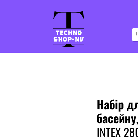
Набір д
басейну
INTEX 28