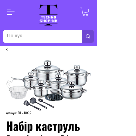
Артикул: RL-1802
Набір каструль