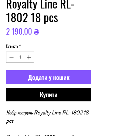
Royalty Line RL-
1802 18 pcs
Ціна
2 190,00 ₴
Кількість
*
Додати у кошик
Купити
Набір каструль Royalty Line RL-1802 18
pcs