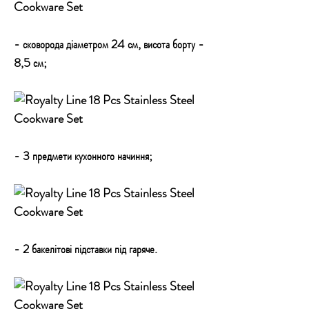
- сковорода діаметром 24 см, висота борту -
8,5 см;
- 3 предмети кухонного начиння;
- 2 бакелітові підставки під гаряче.