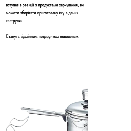
вступає в реакції з продуктами харчування, ви
можете зберігати приготовану їжу в даних
каструлях.
Стануть відмінним подарунком новоселам.