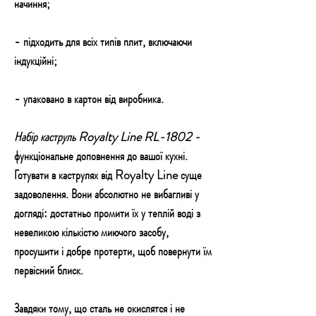
начиння;
- підходить для всіх типів плит, включаючи
індукційні;
- упаковано в картон від виробника.
Набір каструль Royalty Line RL-1802 -
функціональне доповнення до вашої кухні.
Готувати в каструлях від Royalty Line суще
задоволення. Вони абсолютно не вибагливі у
догляді: достатньо промити їх у теплій воді з
невеликою кількістю миючого засобу,
просушити і добре протерти, щоб повернути їм
первісний блиск.
Завдяки тому, що сталь не окислятся і не