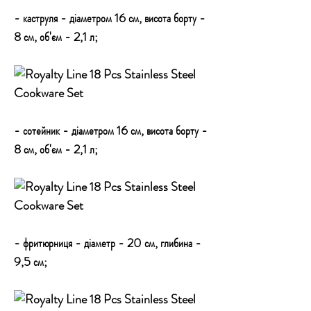
- каструля - діаметром 16 см, висота борту -
8 см, об'єм - 2,1 л;
- сотейник - діаметром 16 см, висота борту -
8 см, об'єм - 2,1 л;
- фритюрниця - діаметр - 20 см, глибина -
9,5 см;