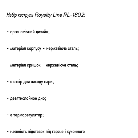
Набір каструль Royalty Line RL-1802:
- ергономічний дизайн;
- матеріал корпусу - нержавіюча сталь;
- матеріал кришок - нержавіюча сталь;
- є отвір для виходу пари;
- девятислойное дно;
- є терморегулятор;
- наявність підставок під гаряче і кухонного