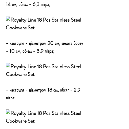
14 см, об'єм - 6,3 літра;
- каструля - діаметром 20 см, висота борту
- 10 см, об'єм - 3,9 літра;
- каструля - діаметром 18 см, обсяг - 2,9
літра;