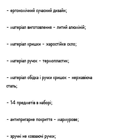
- ергономічний сучасний дизайн;
- матеріал виготовлення - литий алюміній;
- матеріал кришки - жаростійке скло;
- матеріал ручок - термопластик;
- матеріал обідка і ручки кришок - нержавіюча
сталь;
- 14 предметів в наборі;
- антипригарне покриття - мармурове;
- зручні не ковзаючі ручки;