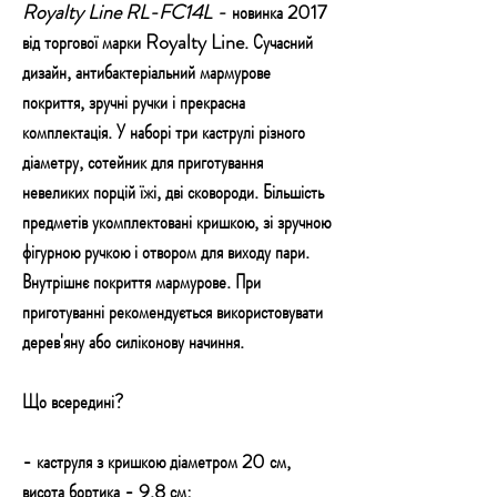
Royalty Line RL-FC14L -
новинка 2017
від торгової марки Royalty Line. Сучасний
дизайн, антибактеріальний мармурове
покриття, зручні ручки і прекрасна
комплектація. У наборі три каструлі різного
діаметру, сотейник для приготування
невеликих порцій їжі, дві сковороди. Більшість
предметів укомплектовані кришкою, зі зручною
фігурною ручкою і отвором для виходу пари.
Внутрішнє покриття мармурове. При
приготуванні рекомендується використовувати
дерев'яну або силіконову начиння.
Що всередині?
- каструля з кришкою діаметром 20 см,
висота бортика - 9,8 см;