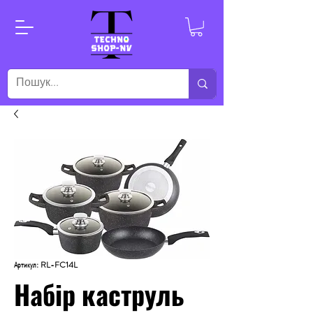
Артикул: RL-FC14L
Набір каструль