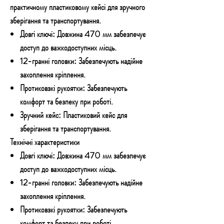
практичному пластиковому кейсі для зручного
зберігання та транспортування.
Довгі ключі: Довжина 470 мм забезпечує
доступ до важкодоступних місць.
12-гранні головки: Забезпечують надійне
захоплення кріплення.
Протиковзкі рукоятки: Забезпечують
комфорт та безпеку при роботі.
Зручний кейс: Пластиковий кейс для
зберігання та транспортування.
Технічні характеристики
Довгі ключі: Довжина 470 мм забезпечує
доступ до важкодоступних місць.
12-гранні головки: Забезпечують надійне
захоплення кріплення.
Протиковзкі рукоятки: Забезпечують
комфорт та безпеку при роботі.