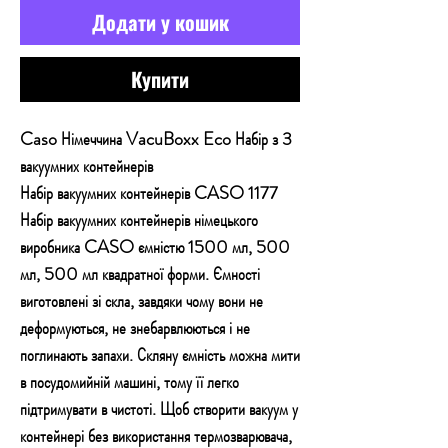
Додати у кошик
Купити
Caso Німеччина VacuBoxx Eco Набір з 3
вакуумних контейнерів
Набір вакуумних контейнерів CASO 1177
Набір вакуумних контейнерів німецького
виробника CASO ємністю 1500 мл, 500
мл, 500 мл квадратної форми. Ємності
виготовлені зі скла, завдяки чому вони не
деформуються, не знебарвлюються і не
поглинають запахи. Скляну ємність можна мити
в посудомийній машині, тому її легко
підтримувати в чистоті. Щоб створити вакуум у
контейнері без використання термозварювача,