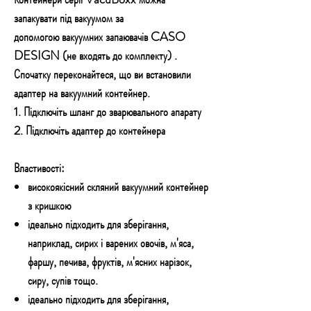
запакувати під вакуумом за
допомогою вакуумних запаювачів CASO
DESIGN (не входять до комплекту) .
Спочатку переконайтеся, що ви встановили
адаптер на вакуумний контейнер.
1. Підключіть шланг до зварювального апарату
2. Підключіть адаптер до контейнера
Властивості:
високоякісний скляний вакуумний контейнер
з кришкою
ідеально підходить для зберігання,
наприклад, сирих і варених овочів, м'яса,
фаршу, печива, фруктів, м'ясних нарізок,
сиру, супів тощо.
ідеально підходить для зберігання,