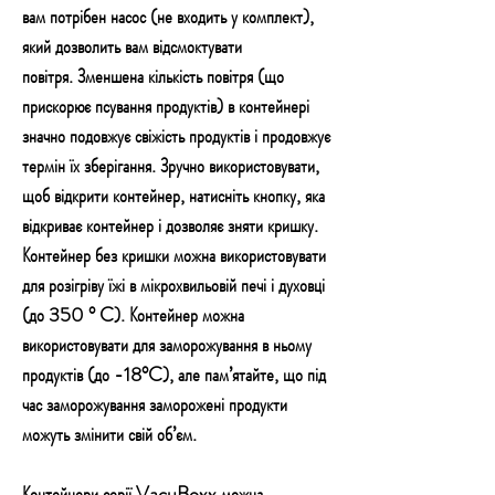
вам потрібен насос (не входить у комплект),
який дозволить вам відсмоктувати
повітря. Зменшена кількість повітря (що
прискорює псування продуктів) в контейнері
значно подовжує свіжість продуктів і продовжує
термін їх зберігання. Зручно використовувати,
щоб відкрити контейнер, натисніть кнопку, яка
відкриває контейнер і дозволяє зняти кришку.
Контейнер без кришки можна використовувати
для розігріву їжі в мікрохвильовій печі і духовці
(до 350 ° C). Контейнер можна
використовувати для заморожування в ньому
продуктів (до -18°C), але пам’ятайте, що під
час заморожування заморожені продукти
можуть змінити свій об’єм.
Контейнери серії VacuBoxx можна