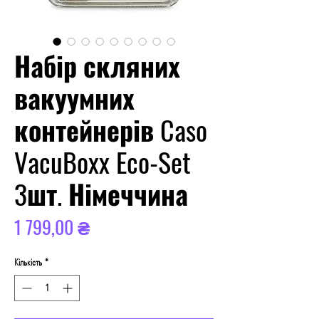
Набір скляних
вакуумних
контейнерів Caso
VacuBoxx Eco-Set
3шт. Німеччина
Ціна
1 799,00 ₴
Кількість
*