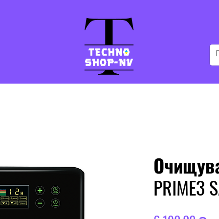
Очищува
PRIME3 