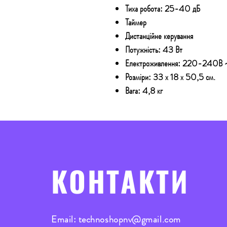
Тиха робота: 25-40 дБ
Таймер
Дистанційне керування
Потужність: 43 Вт
Електроживлення: 220-240В
Розміри: 33 х 18 х 50,5 см.
Вага: 4,8 кг
КОНТАКТИ
Email:
technoshopnv@gmail.com