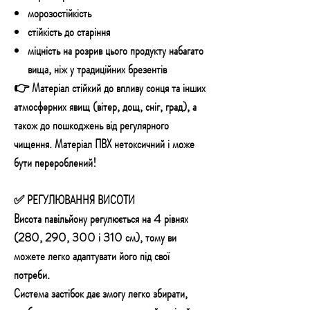
морозостійкість
стійкість до старіння
міцність на розрив цього продукту набагато
вища, ніж у традиційних брезентів
👉 Матеріал стійкий до впливу сонця та інших
атмосферних явищ (вітер, дощ, сніг, град), а
також до пошкоджень від регулярного
чищення. Матеріал ПВХ нетоксичний і може
бути перероблений!
✅ РЕГУЛЮВАННЯ ВИСОТИ
Висота павільйону регулюється на 4 рівнях
(280, 290, 300 і 310 см),
тому ви
можете легко адаптувати його під свої
потреби.
Система застібок дає змогу легко збирати,