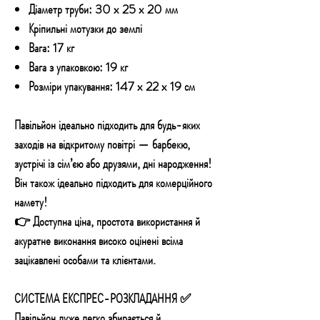
Діаметр труби:
30 x 25 x 20 мм
Кріпильні мотузки до землі
Вага: 17 кг
Вага з упаковкою:
19 кг
Розміри упакування:
147 x 22 x 19 см
Павільйон ідеально підходить для будь-яких
заходів на відкритому повітрі — барбекю,
зустрічі із сім’єю або друзями, дні народження!
Він також ідеально підходить для комерційного
намету!
👉 Доступна ціна, простота використання й
акуратне виконання високо оцінені всіма
зацікавлені особами та клієнтами.
СИСТЕМА ЕКСПРЕС-РОЗКЛАДАННЯ ✅
Павільйон дуже легко збирається й