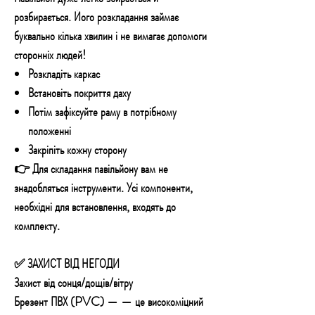
розбирається. Його розкладання займає
буквально кілька хвилин і не вимагає допомоги
сторонніх людей!
Розкладіть каркас
Встановіть покриття даху
Потім зафіксуйте раму в потрібному
положенні
Закріпіть кожну сторону
👉 Для складання павільйону вам не
знадобляться інструменти. Усі компоненти,
необхідні для встановлення, входять до
комплекту.
✅ ЗАХИСТ ВІД НЕГОДИ
Захист від сонця/дощів/вітру
Брезент ПВХ (PVC) —
— це високоміцний