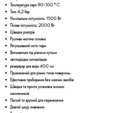
Температура пари 90-100 ° C
Тиск 4,2 бар
Номінальна потужність: 1500 Вт
Пікова потужність: 2000 Вт
Швидке розігрів
Рухлива чистяча головка
Регульований потік пари
Вигинається під різними кутами
світлодіодна сигналізація
резервуар для води 400 мл
Призначений для різних типів поверхонь.
Ефективне прибирання без миючих засобів
Швидка та проста установка змінних
наконечників
Легкий та зручний для перенесення
Довгий шнур живлення