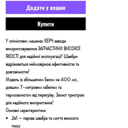
Додати у кошик
Купити
У клінінгових машинах КЕРЧ завжди
використовувалися ЗАПЧАСТИНИ ВИСОКОЇ
ЯКОСТІ для надійної експлуатації! Швабри
відрізняються неймовірною ефективністю та
довговічністю!
Модель із збільшеним баком на 400 мл,
довшим 7-метровим кабелем та
термозахистом від перегріву. Захист пристрою
для надійного використання!
Основні характеристики
2в1 – парова швабра та миття високого
тиску