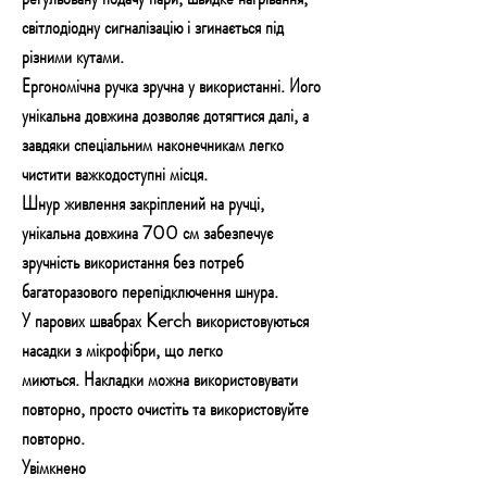
світлодіодну сигналізацію і згинається під
різними кутами.
Ергономічна ручка зручна у використанні. Його
унікальна довжина дозволяє дотягтися далі, а
завдяки спеціальним наконечникам легко
чистити важкодоступні місця.
Шнур живлення закріплений на ручці,
унікальна довжина 700 см забезпечує
зручність використання без потреб
багаторазового перепідключення шнура.
У парових швабрах Kerch використовуються
насадки з мікрофібри, що легко
миються. Накладки можна використовувати
повторно, просто очистіть та використовуйте
повторно.
Увімкнено