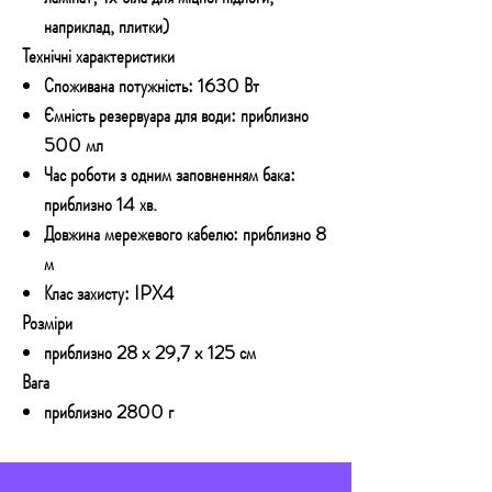
наприклад, плитки)
Технічні характеристики
Споживана потужність: 1630 Вт
Ємність резервуара для води: приблизно
500 мл
Час роботи з одним заповненням бака:
приблизно 14 хв.
Довжина мережевого кабелю: приблизно 8
м
Клас захисту: IPX4
Розміри
приблизно 28 x 29,7 x 125 см
Вага
приблизно 2800 г