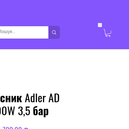
Увійти
сник Adler AD
00W 3,5 бар