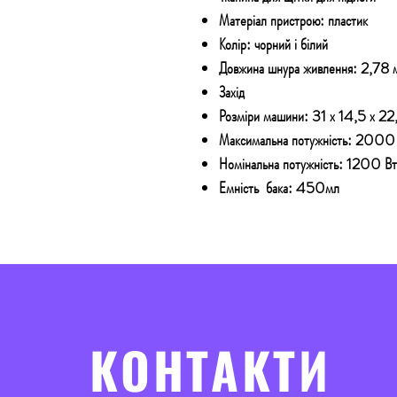
Матеріал пристрою: пластик
Колір: чорний і білий
Довжина шнура живлення: 2,78 
Захід
Розміри машини: 31 х 14,5 х 22
Максимальна потужність: 2000
Номінальна потужність: 1200 Вт
Емність бака: 450мл
КОНТАКТИ