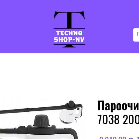
Пароочи
7038 20