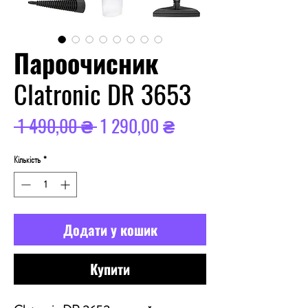
Пароочисник
Clatronic DR 3653
Звичайна
За
 1 490,00 ₴ 
1 290,00 ₴
ціна
розпродажем
Кількість
*
Додати у кошик
Купити