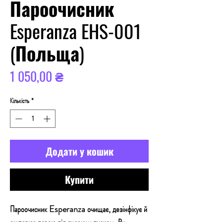
Пароочисник
Esperanza EHS-001
(Польща)
Ціна
1 050,00 ₴
Кількість
*
Додати у кошик
Купити
Пароочисник Esperanza очищає, дезінфікує й