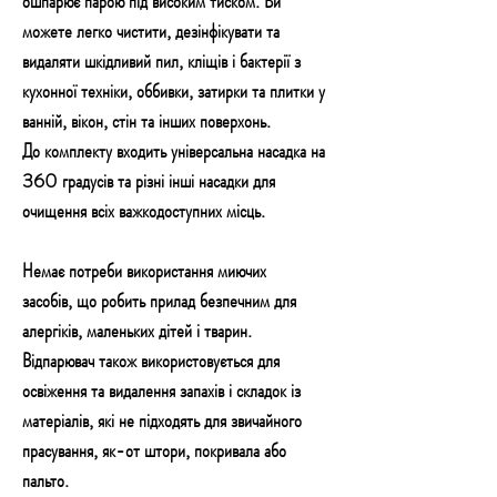
ошпарює парою під високим тиском. Ви
можете легко чистити, дезінфікувати та
видаляти шкідливий пил, кліщів і бактерії з
кухонної техніки, оббивки, затирки та плитки у
ванній, вікон, стін та інших поверхонь.
До комплекту входить універсальна насадка на
360 градусів та різні інші насадки для
очищення всіх важкодоступних місць.
Немає потреби використання миючих
засобів, що робить прилад безпечним для
алергіків, маленьких дітей і тварин.
Відпарювач також використовується для
освіження та видалення запахів і складок із
матеріалів, які не підходять для звичайного
прасування, як-от штори, покривала або
пальто.