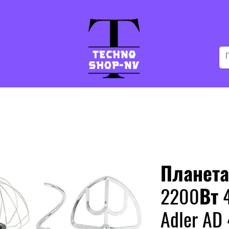
Планета
2200Вт 
Adler AD