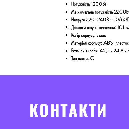
Потужність 1200Вт
Максимальна потужність 2200В
Напруга 220-240В ~50/60Г
Довжина шнура живлення: 101 с
Колір корпусу: сталь
Матеріал корпусу: ABS-пластик
Розміри виробу: 42,5 х 24,8 х 
Тип вилки: C
КОНТАКТИ