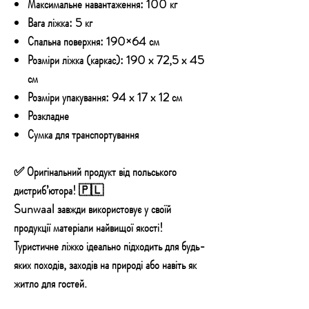
Максимальне навантаження:
100 кг
Вага ліжка:
5 кг
Спальна поверхня:
190×64 см
Розміри ліжка (каркас):
190 x 72,5 x 45
см
Розміри упакування:
94 x 17 x 12 см
Розкладне
Сумка для транспортування
✅ Оригінальний продукт від польського
дистриб’ютора! 🇵🇱
Sunwaal завжди використовує у своїй
продукції матеріали найвищої якості!
Туристичне ліжко ідеально підходить для будь-
яких походів, заходів на природі або навіть як
житло для гостей.