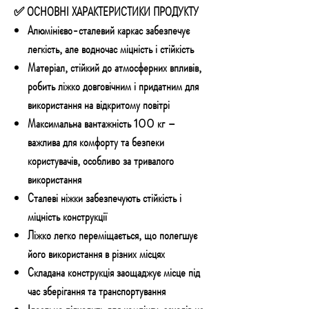
✅ ОСНОВНІ ХАРАКТЕРИСТИКИ ПРОДУКТУ
Алюмінієво-сталевий каркас забезпечує
легкість, але водночас міцність і стійкість
Матеріал, стійкий до атмосферних впливів,
робить ліжко довговічним і придатним для
використання на відкритому повітрі
Максимальна вантажність 100 кг –
важлива для комфорту та безпеки
користувачів, особливо за тривалого
використання
Сталеві ніжки забезпечують стійкість і
міцність конструкції
Ліжко легко переміщається, що полегшує
його використання в різних місцях
Складана конструкція заощаджує місце під
час зберігання та транспортування