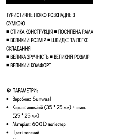
ТУРИСТИЧНЕ ЛІЖКО РОЗКЛАДНЕ З
СУМКОЮ
◾ СТІЙКА КОНСТРУКЦІЯ ◾ ПОСИЛЕНА РАМА
◾ ВЕЛИКИЙ РОЗМІР ◾ ШВИДКЕ ТА ЛЕГКЕ
СКЛАДАННЯ
◾ ВЕЛИКА ЗРУЧНІСТЬ ◾ ВЕЛИКИЙ РОЗМІР
◾ ВЕЛИКИЙ КОМФОРТ
⚙️ ПАРАМЕТРИ:
Виробник:
Sunwaal
Каркас:
алюміній (35 * 25 мм) + сталь
(25 * 25 мм)
Матеріал:
600D поліестер
Цвет:
зелений